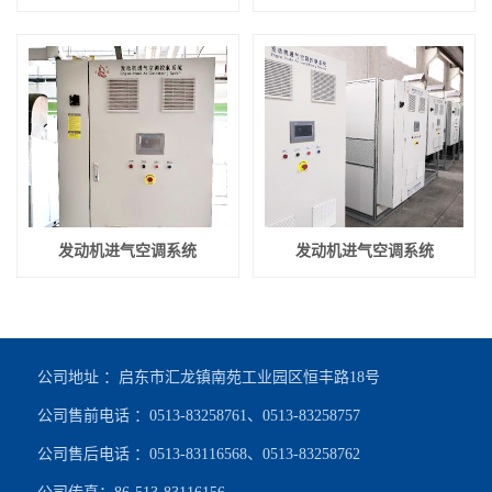
发动机进气空调系统
发动机进气空调系统
公司地址 ：启东市汇龙镇南苑工业园区恒丰路18号
公司售前电话 ：0513-83258761、0513-83258757
公司售后电话 ：0513-83116568、0513-83258762