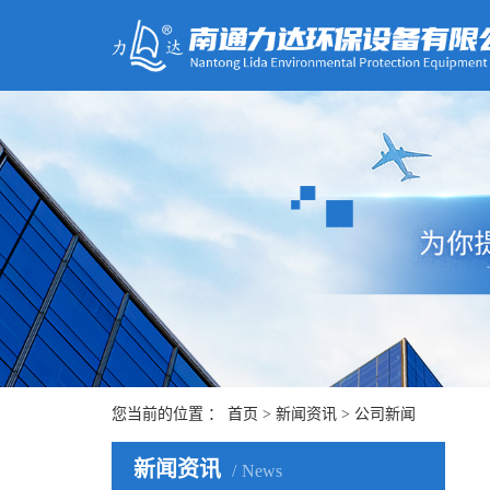
您当前的位置 ：
首页
>
新闻资讯
>
公司新闻
新闻资讯
News