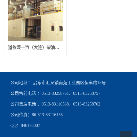
道依茨一汽（大连）柴油机有限公司
公司地址 ：启东市汇龙镇南苑工业园区恒丰路18号
公司售前电话 ：0513-83258761、0513-83258757
公司售后电话 ：0513-83116568、0513-83258762
公司传真：86-513-83116156
QQ：846178007