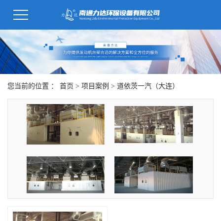
您当前的位置 ：
首页
>
项目案例
>
道依茨一汽（大连）