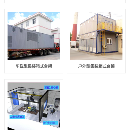
车载型集装箱式台架
户外型集装箱式台架