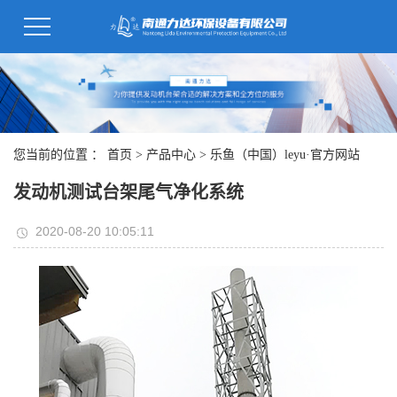
您当前的位置 ：
首页
>
产品中心
>
乐鱼（中国）leyu·官方网站
发动机测试台架尾气净化系统
2020-08-20 10:05:11