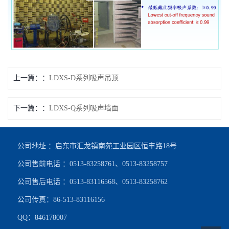
上一篇：
LDXS-D系列吸声吊顶
下一篇：
LDXS-Q系列吸声墙面
公司地址 ：启东市汇龙镇南苑工业园区恒丰路18号
公司售前电话 ：0513-83258761、0513-83258757
公司售后电话 ：0513-83116568、0513-83258762
公司传真：86-513-83116156
QQ：846178007