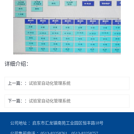
详细介绍：
上一篇：
试验室自动化管理系统
下一篇：
试验室自动化管理系统
公司地址 ：启东市汇龙镇南苑工业园区恒丰路18号
公司售前电话 ：0513-83258761、0513-83258757