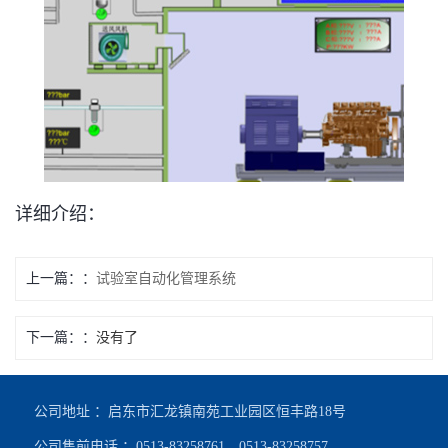
详细介绍：
上一篇：
试验室自动化管理系统
下一篇：
没有了
公司地址 ：启东市汇龙镇南苑工业园区恒丰路18号
公司售前电话 ：0513-83258761、0513-83258757