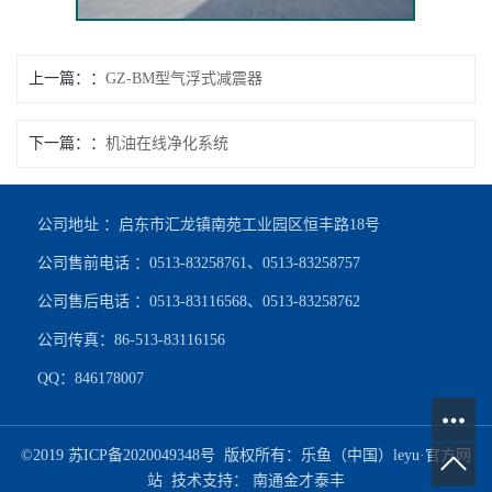
上一篇：
GZ-BM型气浮式减震器
下一篇：
机油在线净化系统
公司地址 ：启东市汇龙镇南苑工业园区恒丰路18号
公司售前电话 ：0513-83258761、0513-83258757
公司售后电话 ：0513-83116568、0513-83258762
公司传真：86-513-83116156
QQ：846178007
©2019
苏ICP备2020049348号
版权所有：乐鱼（中国）leyu·官方网
站
技术支持：
南通金才泰丰