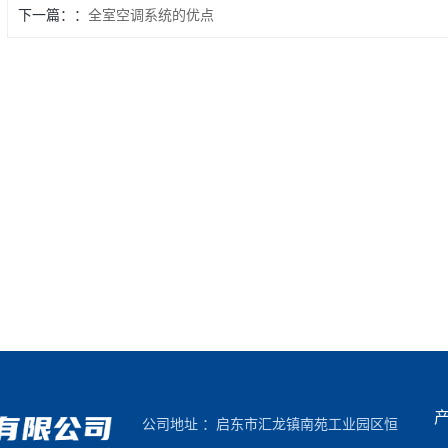
下一篇：
全室空调系统的优点
公司地址 ：启东市汇龙镇南苑工业园区恒