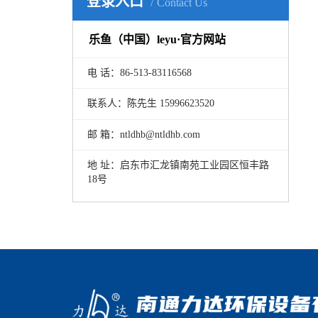
登录入口
Contact Us
乐鱼（中国）leyu·官方网站
电 话：86-513-83116568
联系人：陈先生 15996623520
邮 箱：ntldhb@ntldhb.com
地 址：启东市汇龙镇南苑工业园区恒丰路
18号