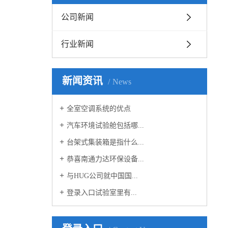
公司新闻
行业新闻
新闻资讯
News
全室空调系统的优点
汽车环境试验舱包括哪...
台架式集装箱是指什么...
恭喜南通力达环保设备...
与HUG公司就中国国...
登录入口试验室里有...