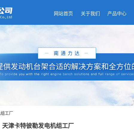
网站首页
关于我们
产品中心
机组工厂
天津卡特彼勒发电机组工厂