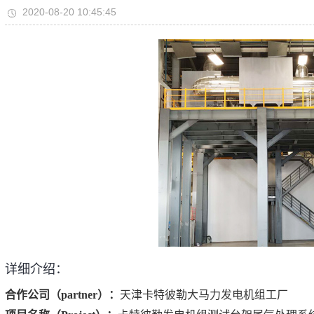
2020-08-20 10:45:45
详细介绍：
合作公司（partner）：
天津卡特彼勒大马力发电机组工厂