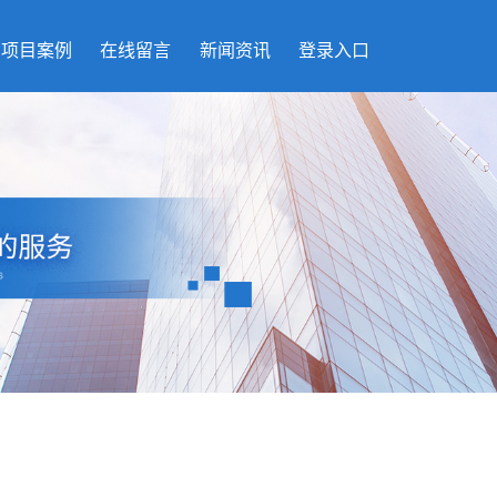
项目案例
在线留言
新闻资讯
登录入口