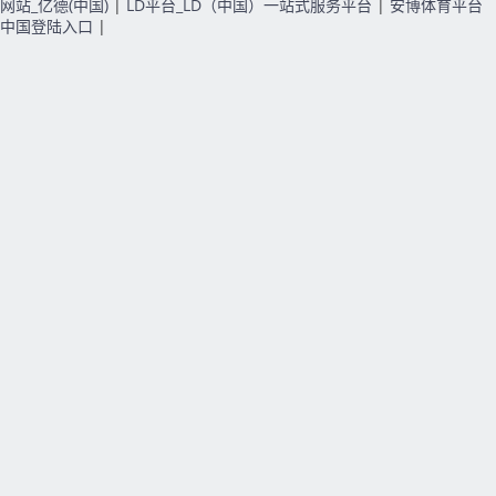
网站_亿德(中国)
|
LD平台_LD（中国）一站式服务平台
|
安博体育平台
中国登陆入口
|